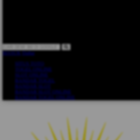
MASUK
Daftar
SITUS TOTO
TOGEL ONLINE
SLOT ONLINE
BANDAR TOGEL
BANDAR SLOT
BANDAR SLOT ONLINE
BANDAR TOGEL ONLINE