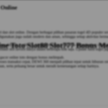
 Online
 dan slot online. Dengan berbagai pilihan pasaran togel 4D populer ser
gunakan juga sudah modern dan aman, sehingga setiap aktivitas berma
ne Toto Slot88 Slot777 Bonus M
us deposit, cashback, hingga free spin yang bisa dimanfaatkan setiap
main slot favorit hanya dalam beberapa klik saja. Update hasil togel 
 gacor online toto dengan bonus melimpah.
oses transaksi cepat, DEWI 360 menjadi pilihan tepat untuk hiburan 
, serta peluang besar untuk meraih kemenangan setiap harinya.