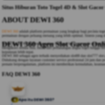
Situs Hiburan Toto Togel 4D & Slot Gacor
ABOUT DEWI 360
DEWI 360
adalah platform permainan yang lengkap bagi pecinta togel
permainan dengan peluang menang yang lebih optimal. Sistem yang di
DEWI 360 Agen Slot Gacor Onli
Selain itu, DEWI 360 menawarkan berbagai bonus menarik seperti bon
mengakses semua fitur, mulai dari pemasangan angka togel hingga ber
keputusan lebih tepat.
DEWI 360 sebagai agen terbaik menyediakan slot88 dan slot777 slot
Didukung dengan layanan customer service profesional 24 jam dan pr
pemain berpengalaman, platform ini memberikan kemudahan, keamanan
FAQ DEWI 360
Apa itu DEWI 360?
Q