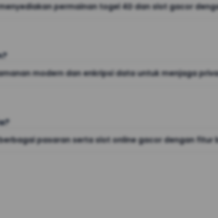
 menyediakan permainan togel 4D dan slot gacor deng
n?
manan modern dan enkripsi data untuk menjaga privas
a?
erbagai pasaran serta slot online gacor dengan fitur b