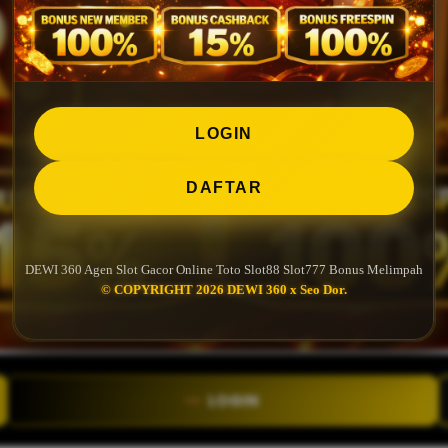
LOGIN
DAFTAR
ne Toto Slot88 Slot777 Bonus M
DEWI 360 Agen Slot Gacor Online Toto Slot88 Slot777 Bonus Melimpah
© COPYRIGHT 2026 DEWI 360 x Seo Dor.
 gacor online toto dengan bonus melimpah.
LOGIN